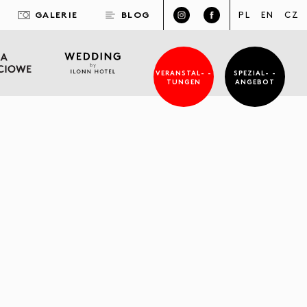
GALERIE
BLOG
PL
EN
CZ
VERANSTAL- -
SPEZIAL- -
TUNGEN
ANGEBOT