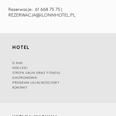
Rezerwacje: 61 668 75 75 |
REZERWACJA@ILONNHOTEL.PL
HOTEL
O NAS
NOCLEGI
STREFA SAUN ORAZ FITNESS
GASTRONOMIA
PROGRAM LOJALNOŚCIOWY
KONTAKT