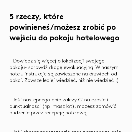
5 rzeczy, które
powinieneś/możesz zrobić po
wejściu do pokoju hotelowego
- Dowiedz się więcej o lokalizacji swojego
pokoju- sprawdź drogę ewakuacyjną. W naszym
hotelu instrukcje są zawieszone na drzwiach od
pokoi. Zawsze lepiej wiedzieć, niż nie wiedzieć :)
- Jeśli następnego dnia zależy Ci na czasie i
punktualności (np. masz lot), możesz zamówić
budzenie przez recepcję hotelową
- Jeśli chcesz zaoszczędzić czas następnego dnia