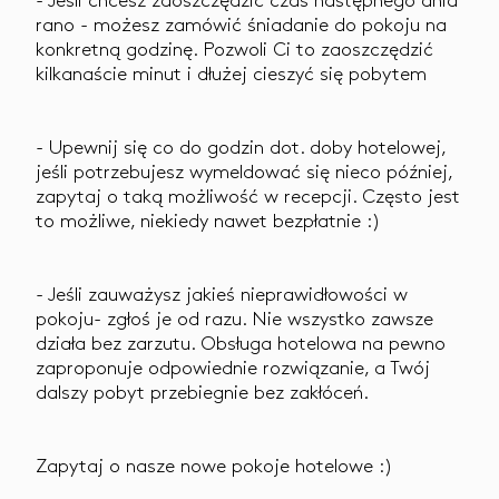
rano - możesz zamówić śniadanie do pokoju na
konkretną godzinę. Pozwoli Ci to zaoszczędzić
kilkanaście minut i dłużej cieszyć się pobytem
- Upewnij się co do godzin dot. doby hotelowej,
jeśli potrzebujesz wymeldować się nieco później,
zapytaj o taką możliwość w recepcji. Często jest
to możliwe, niekiedy nawet bezpłatnie :)
- Jeśli zauważysz jakieś nieprawidłowości w
pokoju- zgłoś je od razu. Nie wszystko zawsze
działa bez zarzutu. Obsługa hotelowa na pewno
zaproponuje odpowiednie rozwiązanie, a Twój
dalszy pobyt przebiegnie bez zakłóceń.
Zapytaj o nasze nowe pokoje hotelowe :)